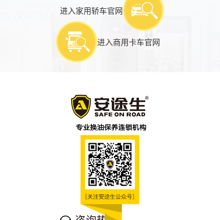
进入家用轿车官网
进入商用卡车官网