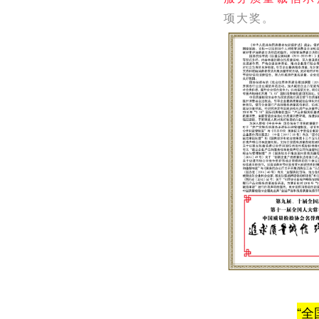
项大奖。
“