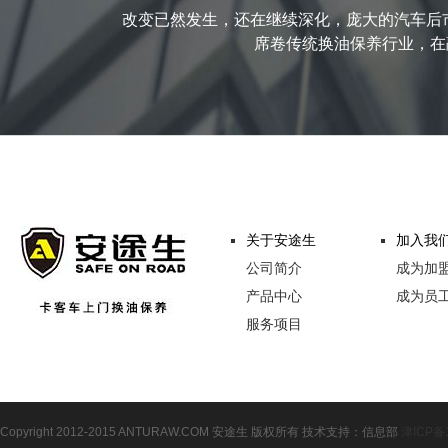
改变已然发生，还在继续深化，庞大的汽车后
席卷传统换油保养行业，在融
关于安途生
加入我
公司简介
成为加
产品中心
成为员
服务项目
Copyright 2012-2015 ANTURAW.COM 安途生 版权所有 技术支持：信息部
津ICP备