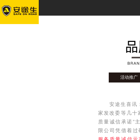
活动推广
安途生喜讯：
家发改委等几十家
质量诚信承诺”
限公司凭借着过
服务质量诚信示