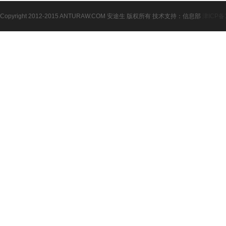
Copyright 2012-2015 ANTURAW.COM 安途生 版权所有 技术支持：信息部
津ICP备