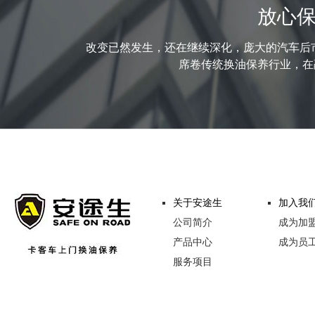
放心保
改变已然发生，还在继续深化，庞大的汽车后
席卷传统换油保养行业，在融
关于安途生
加入我
公司简介
成为加
产品中心
成为员
服务项目