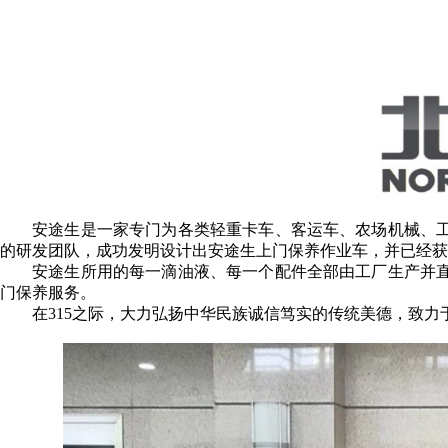
安途生是一家专门为各类轻重卡车、客运车、农场机械、
的研发团队，成功发明设计出安途生上门保养作业车，并已经获
安途生所用的每一滴油液、每一个配件全部由工厂生产并
门保养服务。
在315之际，大力弘扬中华民族诚信笃实的传统美德，致