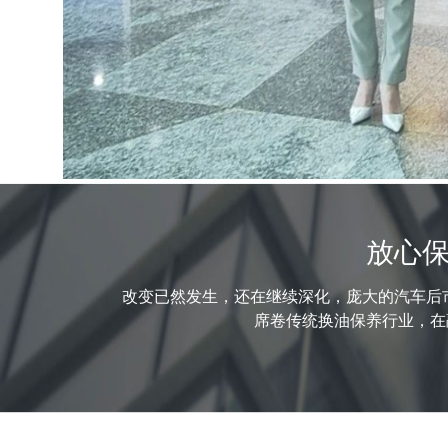
放心保
改变已然发生，还在继续深化，庞大的汽车后
席卷传统换油保养行业，在融