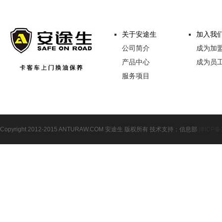
关于安途生
加入我
公司简介
成为加
产品中心
成为员
服务项目
Copyright 2012-2015 ANTURAW.COM 安途生 版权所有 技术支持：信息部
津ICP备