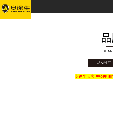
活动推广
安途生大客户经理-谢